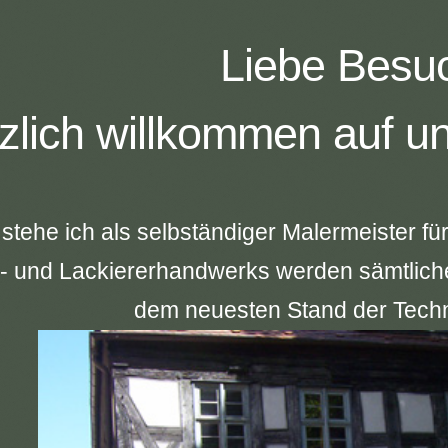
Liebe Besuc
zlich willkommen auf un
 stehe ich als selbständiger Malermeister fü
- und Lackiererhandwerks werden sämtliche 
dem neuesten Stand der Techn